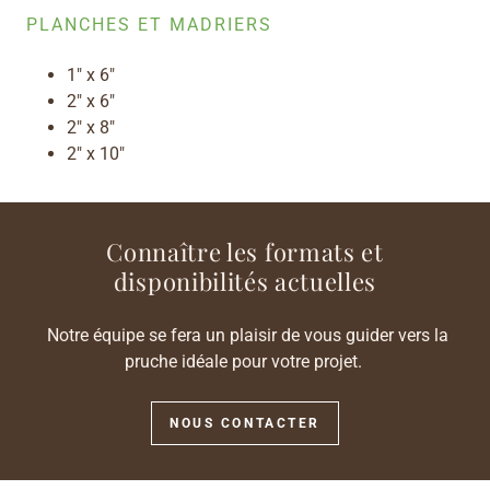
PLANCHES ET MADRIERS
1" x 6"
2" x 6"
2" x 8"
2" x 10"
Connaître les formats et
disponibilités actuelles
Notre équipe se fera un plaisir de vous guider vers la
pruche idéale pour votre projet.
NOUS CONTACTER